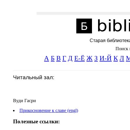
Старая библиотек
Поиск 
А
Б
В
Г
Д
Е-Ё
Ж
З
И-Й
К
Л
Читальный зал:
Вуди Гасри
Прикосновение к славе (engl)
Полезные ссылки: