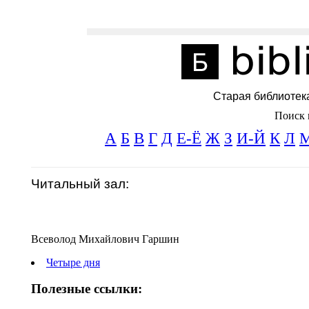
Старая библиотек
Поиск 
А
Б
В
Г
Д
Е-Ё
Ж
З
И-Й
К
Л
Читальный зал:
Всеволод Михайлович Гаршин
Четыре дня
Полезные ссылки: