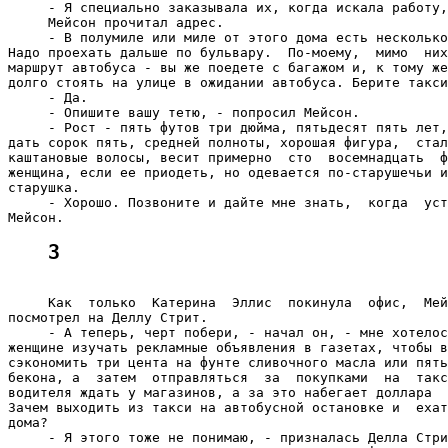
3
     Как  только  Катерина  Эллис  покинула  офис,  Мей
посмотрел на Деллу Стрит.

     - А теперь, черт побери, - начал он, - мне хотелос
женщине изучать рекламные объявления в газетах, чтобы в
сэкономить три цента на фунте сливочного масла или пять
бекона, а  затем  отправляться  за  покупками  на  такс
водителя ждать у магазинов, а за это набегает доллара  
Зачем выходить из такси на автобусной остановке и  ехат
дома?

     - Я этого тоже не понимаю, - призналась Делла Стри