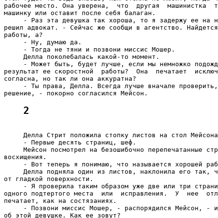
рабочее место. Она уверена,  что  другая  машинистка  т
машинку или оставит после себя балаган.

     - Раз эта девушка так хороша, то я задержу ее на н
решил адвокат. - Сейчас же сообщи в агентство. Найдется
работы, а?

     - Ну, думаю да.

     - Тогда не тяни и позвони миссис Мошер.

     Делла поколебалась какой-то момент.

     - Может быть, будет лучше, если мы немножко подожд
результат ее скоростной  работы?  Она  печатает  исключ
согласна, но так ли она аккуратна?

     - Ты права, Делла. Всегда лучше вначале проверить,
2