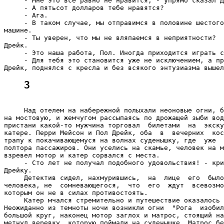
     - Мне это все равно не нравится, - упрямо сказал Д
     - А пятьсот долларов тебе нравятся?

     - Ага.

     - В таком случае, мы отправимся в половине шестого
машине.

     - Ты уверен, что мы не вляпаемся в неприятности?  
Дрейк.

     - Это наша работа, Пол. Иногда приходится играть с
     - Для тебя это становится уже не исключением, а пр
3