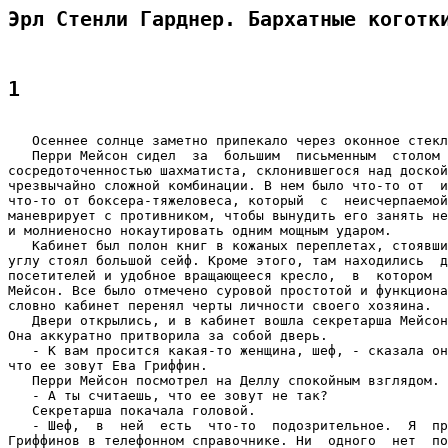
Эрл Стенли Гарднер. Бархатные коготк
1